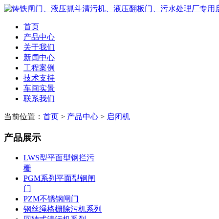
首页
产品中心
关于我们
新闻中心
工程案例
技术支持
车间实景
联系我们
当前位置：
首页
>
产品中心
>
启闭机
产品展示
LWS型平面型钢拦污
栅
PGM系列平面型钢闸
门
PZM不锈钢闸门
钢丝绳格栅除污机系列