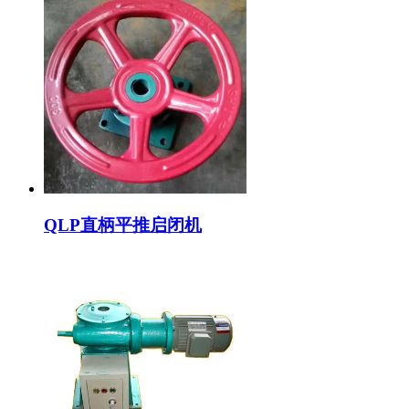
QLP直柄平推启闭机