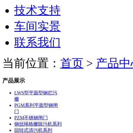
技术支持
车间实景
联系我们
当前位置：
首页
>
产品中
产品展示
LWS型平面型钢拦污
栅
PGM系列平面型钢闸
门
PZM不锈钢闸门
钢丝绳格栅除污机系列
回转式清污机系列