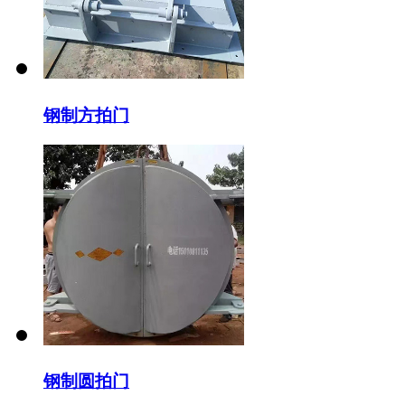
钢制方拍门
钢制圆拍门