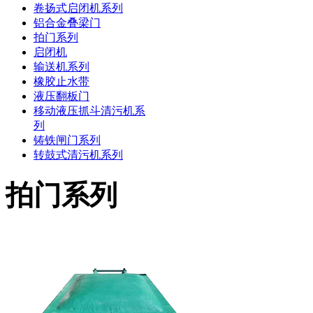
卷扬式启闭机系列
铝合金叠梁门
拍门系列
启闭机
输送机系列
橡胶止水带
液压翻板门
移动液压抓斗清污机系
列
铸铁闸门系列
转鼓式清污机系列
拍门系列