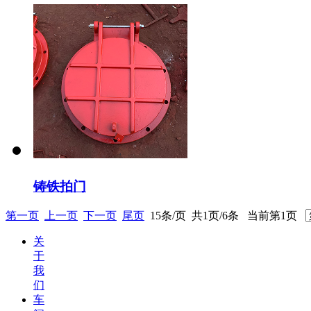
铸铁拍门
第一页
上一页
下一页
尾页
15条/页 共1页/6条 当前第1页
关
于
我
们
车